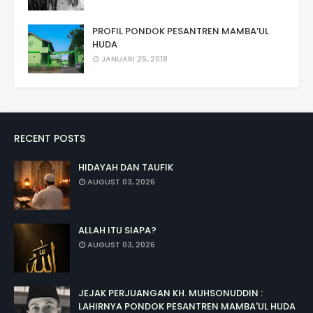
PROFIL PONDOK PESANTREN MAMBA’UL
HUDA
JANUARI 25, 2018
RECENT POSTS
HIDAYAH DAN TAUFIK
AUGUST 03, 2026
ALLAH ITU SIAPA?
AUGUST 03, 2026
JEJAK PERJUANGAN KH. MUHSONUDDIN :
LAHIRNYA PONDOK PESANTREN MAMBA'UL HUDA