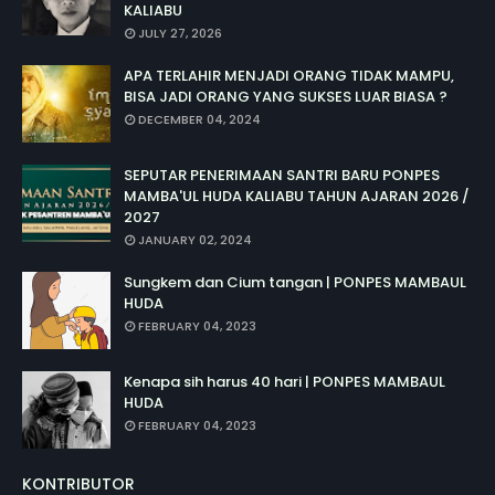
KALIABU
JULY 27, 2026
APA TERLAHIR MENJADI ORANG TIDAK MAMPU,
BISA JADI ORANG YANG SUKSES LUAR BIASA ?
DECEMBER 04, 2024
SEPUTAR PENERIMAAN SANTRI BARU PONPES
MAMBA'UL HUDA KALIABU TAHUN AJARAN 2026 /
2027
JANUARY 02, 2024
Sungkem dan Cium tangan | PONPES MAMBAUL
HUDA
FEBRUARY 04, 2023
Kenapa sih harus 40 hari | PONPES MAMBAUL
HUDA
FEBRUARY 04, 2023
KONTRIBUTOR