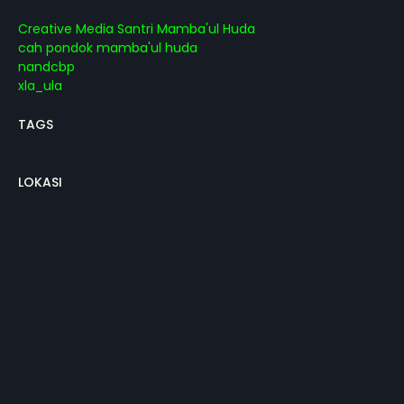
Creative Media Santri Mamba'ul Huda
cah pondok mamba'ul huda
nandcbp
xla_ula
TAGS
LOKASI