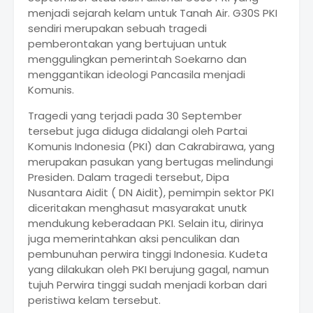
menjadi sejarah kelam untuk Tanah Air. G30S PKI
sendiri merupakan sebuah tragedi
pemberontakan yang bertujuan untuk
menggulingkan pemerintah Soekarno dan
menggantikan ideologi Pancasila menjadi
Komunis.
Tragedi yang terjadi pada 30 September
tersebut juga diduga didalangi oleh Partai
Komunis Indonesia (PKI) dan Cakrabirawa, yang
merupakan pasukan yang bertugas melindungi
Presiden. Dalam tragedi tersebut, Dipa
Nusantara Aidit ( DN Aidit), pemimpin sektor PKI
diceritakan menghasut masyarakat unutk
mendukung keberadaan PKI. Selain itu, dirinya
juga memerintahkan aksi penculikan dan
pembunuhan perwira tinggi Indonesia. Kudeta
yang dilakukan oleh PKI berujung gagal, namun
tujuh Perwira tinggi sudah menjadi korban dari
peristiwa kelam tersebut.