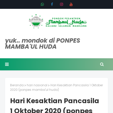
yuk.. mondok di PONPES
MAMBA'UL HUDA
Beranda
hari nasional
Hari Kesaktian Pancasila 1 Oktober
2020 (ponpes mamba'ul huda)
Hari Kesaktian Pancasila
1 Oktober 2020 (ponpes