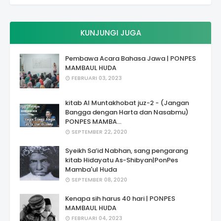
KUNJUNGI JUGA
Pembawa Acara Bahasa Jawa | PONPES
MAMBAUL HUDA
FEBRUARI 03, 2023
kitab Al Muntakhobat juz-2 - (Jangan
Bangga dengan Harta dan Nasabmu)
PONPES MAMBA...
SEPTEMBER 22, 2020
Syeikh Sa’id Nabhan, sang pengarang
kitab Hidayatu As-Shibyan|PonPes
Mamba'ul Huda
SEPTEMBER 08, 2020
Kenapa sih harus 40 hari | PONPES
MAMBAUL HUDA
FEBRUARI 04, 2023