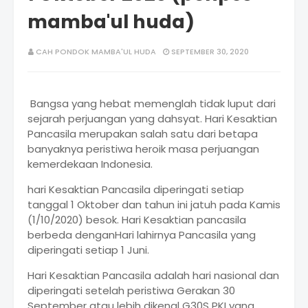
mamba'ul huda)
CAH PONDOK MAMBA'UL HUDA
SEPTEMBER 30, 2020
Bangsa yang hebat memenglah tidak luput dari
sejarah perjuangan yang dahsyat. Hari Kesaktian
Pancasila merupakan salah satu dari betapa
banyaknya peristiwa heroik masa perjuangan
kemerdekaan Indonesia.
hari Kesaktian Pancasila diperingati setiap
tanggal 1 Oktober dan tahun ini jatuh pada Kamis
(1/10/2020) besok. Hari Kesaktian pancasila
berbeda denganHari lahirnya Pancasila yang
diperingati setiap 1 Juni.
Hari Kesaktian Pancasila adalah hari nasional dan
diperingati setelah peristiwa Gerakan 30
September atau lebih dikenal G30S PKI yang